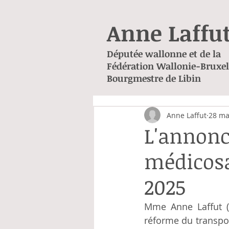
Anne Laffu
Députée wallonne et de la
Fédération Wallonie-Bruxel
Bourgmestre de Libin
Anne Laffut
28 ma
L'annonc
médicosa
2025
Mme Anne Laffut (
réforme du transpor