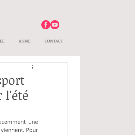
ÉE
ANNE
CONTACT
sport
l'été
récemment une 
viennent. Pour 