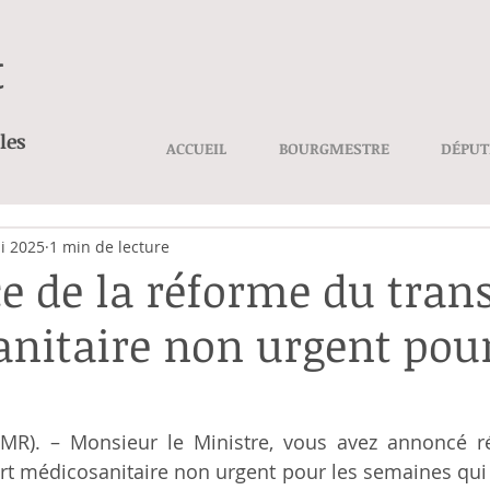
t
les
ACCUEIL
BOURGMESTRE
DÉPUT
i 2025
1 min de lecture
e de la réforme du tran
nitaire non urgent pour 
MR). – Monsieur le Ministre, vous avez annoncé 
t médicosanitaire non urgent pour les semaines qui 