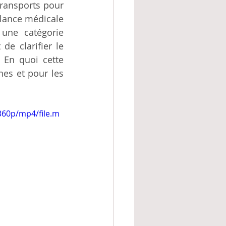
ransports pour 
lance médicale 
une catégorie 
de clarifier le 
 En quoi cette 
nes et pour les 
360p/mp4/file.m