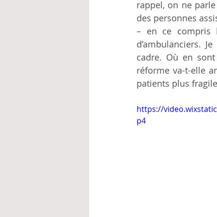
rappel, on ne parle
des personnes assis
– en ce compris l
d’ambulanciers. Je 
cadre. Où en sont 
réforme va-t-elle a
patients plus fragil
https://video.wixsta
p4