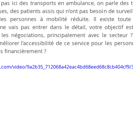
 pas ici des transports en ambulance, on parle des t
es, des patients assis qui n’ont pas besoin de surveil
es personnes à mobilité réduite. Il existe toute 
ne vais pas entrer dans le détail, votre objectif est 
les négociations, principalement avec le secteur ?
méliorer l’accessibilité de ce service pour les person
es financièrement ?
tic.com/video/9a2b35_712068a42eac4bd68eed68c8cb404cf9/