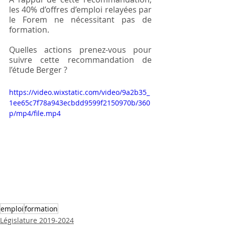
les 40% d’offres d’emploi relayées par 
le Forem ne nécessitant pas de 
formation.
Quelles actions prenez-vous pour 
suivre cette recommandation de 
l’étude Berger ?
https://video.wixstatic.com/video/9a2b35_
1ee65c7f78a943ecbdd9599f2150970b/360
p/mp4/file.mp4
emploi
formation
Législature 2019-2024