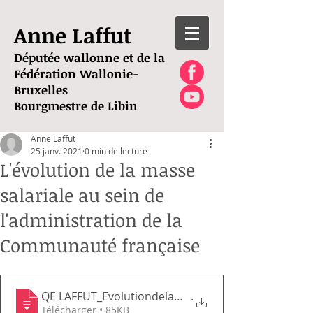
Anne Laffut
Députée wallonne et de la
Fédération Wallonie-
Bruxelles
Bourgmestre de Libin
Anne Laffut
25 janv. 2021
0 min de lecture
L'évolution de la masse
salariale au sein de
l'administration de la
Communauté française
QE LAFFUT_EvolutiondelamassesalarialeMFW
.
Télécharger • 85KB