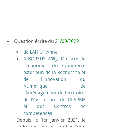
Question écrite du 
21/09/2022
de LAFFUT Anne
à BORSUS Willy, Ministre de 
l'Economie, du Commerce 
extérieur, de la Recherche et 
de l'Innovation, du 
Numérique, de 
l'Aménagement du territoire, 
de l'Agriculture, de l'IFAPME 
et des Centres de 
compétences
Depuis le 1er janvier 2021, le 
cadre décrétal du prêt « Coup 