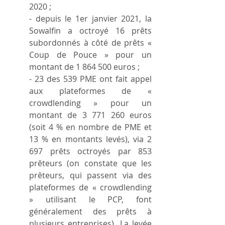
2020 ;
- depuis le 1er janvier 2021, la 
Sowalfin a octroyé 16 prêts 
subordonnés à côté de prêts « 
Coup de Pouce » pour un 
montant de 1 864 500 euros ;
- 23 des 539 PME ont fait appel 
aux plateformes de « 
crowdlending » pour un 
montant de 3 771 260 euros 
(soit 4 % en nombre de PME et 
13 % en montants levés), via 2 
697 prêts octroyés par 853 
prêteurs (on constate que les 
prêteurs, qui passent via des 
plateformes de « crowdlending 
» utilisant le PCP, font 
généralement des prêts à 
plusieurs entreprises). La levée 