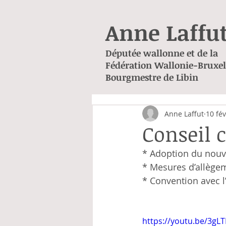
Anne Laffu
Députée wallonne et de la
Fédération Wallonie-Bruxel
Bourgmestre de Libin
Anne Laffut
10 fév
Conseil 
* Adoption du nouv
* Mesures d’allègem
* Convention avec l’
https://youtu.be/3gL