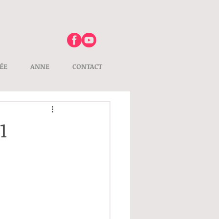
ÉE
ANNE
CONTACT
1