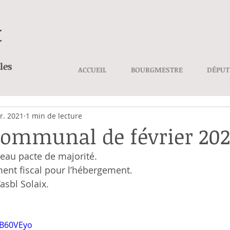
t
les
ACCUEIL
BOURGMESTRE
DÉPUT
r. 2021
1 min de lecture
communal de février 202
eau pacte de majorité.
ent fiscal pour l’hébergement.
asbl Solaix.
TB60VEyo