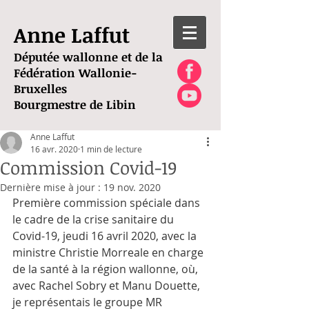
Anne Laffut
Députée wallonne et de la
Fédération Wallonie-
Bruxelles
Bourgmestre de Libin
Anne Laffut
16 avr. 2020
1 min de lecture
Commission Covid-19
Dernière mise à jour :
19 nov. 2020
Première commission spéciale dans 
le cadre de la crise sanitaire du 
Covid-19, jeudi 16 avril 2020, avec la 
ministre Christie Morreale en charge 
de la santé à la région wallonne, où, 
avec Rachel Sobry et Manu Douette, 
je représentais le groupe MR 