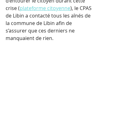
d’entourer le citoyen durant cette 
crise (
plateforme citoyenne
), le CPAS 
de Libin a contacté tous les aînés de 
la commune de Libin afin de 
s’assurer que ces derniers ne 
manquaient de rien.