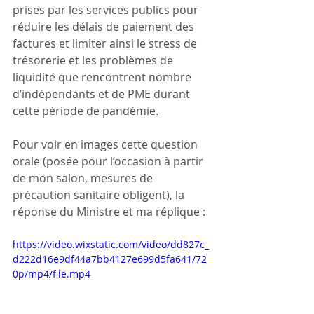
prises par les services publics pour 
réduire les délais de paiement des 
factures et limiter ainsi le stress de 
trésorerie et les problèmes de 
liquidité que rencontrent nombre 
d’indépendants et de PME durant 
cette période de pandémie.
Pour voir en images cette question 
orale (posée pour l’occasion à partir 
de mon salon, mesures de 
précaution sanitaire obligent), la 
réponse du Ministre et ma réplique : 
https://video.wixstatic.com/video/dd827c_
d222d16e9df44a7bb4127e699d5fa641/72
0p/mp4/file.mp4