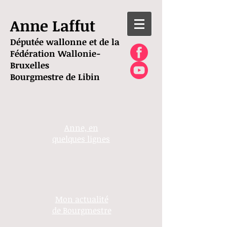
Anne Laffut
Députée wallonne et de la
Fédération Wallonie-
Bruxelles
Bourgmestre de Libin
Anne, en
quelques lignes
Mon actualité
de Bourgmestre