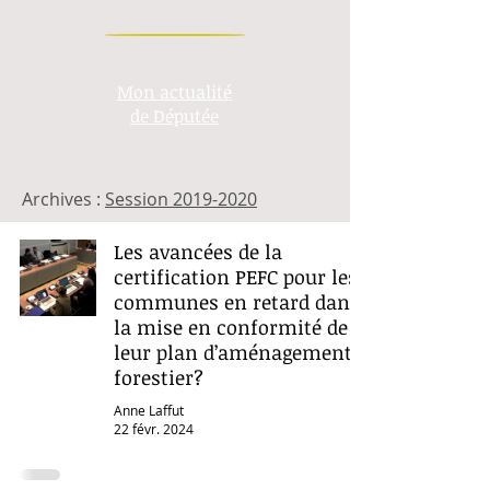
Mon actualité
de Députée
Archives :
Session 2019-2020
Les avancées de la
certification PEFC pour les
communes en retard dans
la mise en conformité de
leur plan d’aménagement
forestier?
Anne Laffut
22 févr. 2024