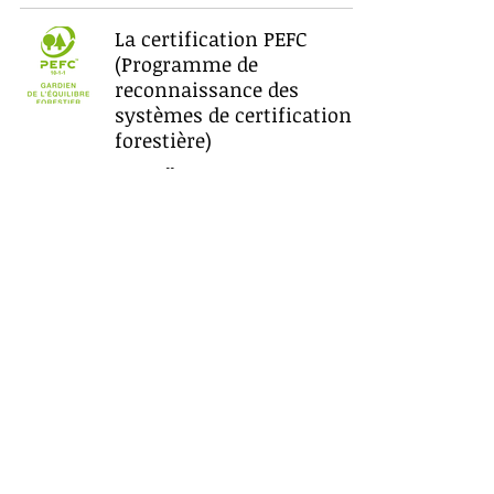
La certification PEFC
(Programme de
reconnaissance des
systèmes de certification
forestière)
Anne Laffut
25 oct. 2023
Contact
0495 23 40 90
annelaffut@gmail.com
Suivez-moi