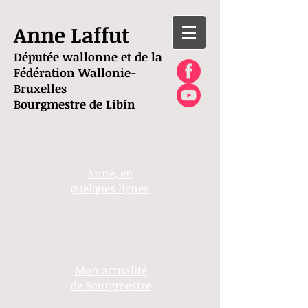
Anne Laffut
Députée wallonne et de la
Fédération Wallonie-
Bruxelles
Bourgmestre de Libin
Anne, en
quelques lignes
Mon actualité
de Bourgmestre