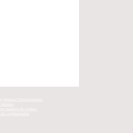
by
Amalux Communication
 légales
e en matière de cookies
 de confidentialité