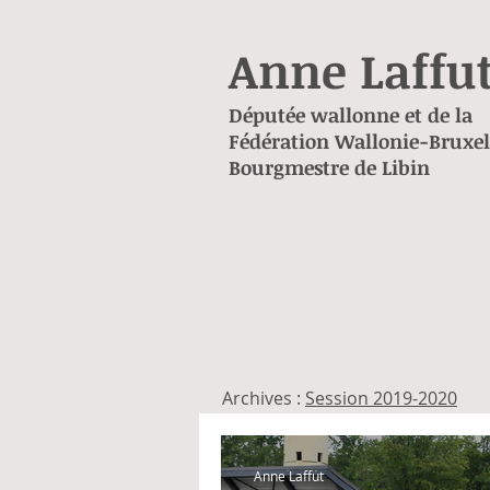
Anne Laffu
Députée wallonne et de la
Fédération Wallonie-Bruxel
Bourgmestre de Libin
Archives :
Session 2019-2020
Anne Laffut