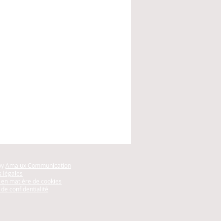
by
Amalux Communication
 légales
e en matière de cookies
 de confidentialité