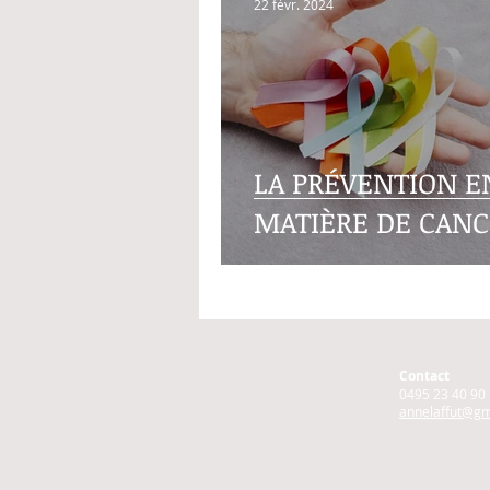
22 févr. 2024
LA PRÉVENTION E
MATIÈRE DE CAN
Contact
0495 23 40 90
annelaffut@gm