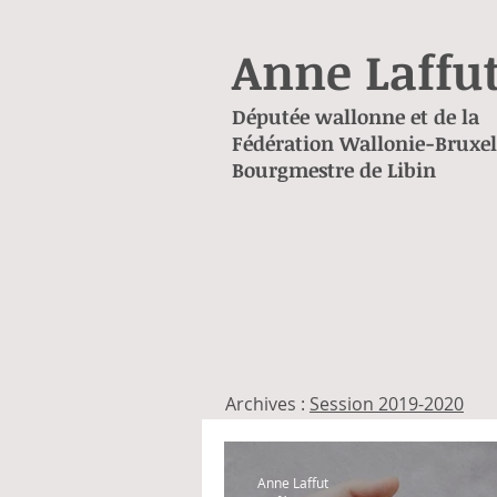
Anne Laffu
Députée wallonne et de la
Fédération Wallonie-Bruxel
Bourgmestre de Libin
Archives :
Session 2019-2020
Anne Laffut